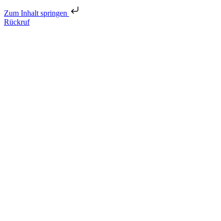
Zum Inhalt springen
Rückruf